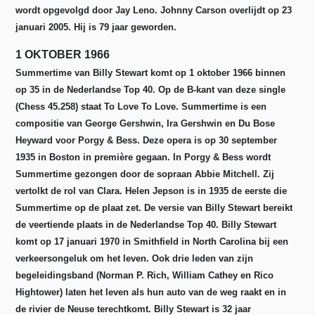
wordt opgevolgd door Jay Leno. Johnny Carson overlijdt op 23
januari 2005. Hij is 79 jaar geworden.
1 OKTOBER 1966
Summertime van Billy Stewart komt op 1 oktober 1966 binnen
op 35 in de Nederlandse Top 40. Op de B-kant van deze single
(Chess 45.258) staat To Love To Love. Summertime is een
compositie van George Gershwin, Ira Gershwin en Du Bose
Heyward voor Porgy & Bess. Deze opera is op 30 september
1935 in Boston in première gegaan. In Porgy & Bess wordt
Summertime gezongen door de sopraan Abbie Mitchell. Zij
vertolkt de rol van Clara. Helen Jepson is in 1935 de eerste die
Summertime op de plaat zet. De versie van Billy Stewart bereikt
de veertiende plaats in de Nederlandse Top 40. Billy Stewart
komt op 17 januari 1970 in Smithfield in North Carolina bij een
verkeersongeluk om het leven. Ook drie leden van zijn
begeleidingsband (Norman P. Rich, William Cathey en Rico
Hightower) laten het leven als hun auto van de weg raakt en in
de rivier de Neuse terechtkomt. Billy Stewart is 32 jaar