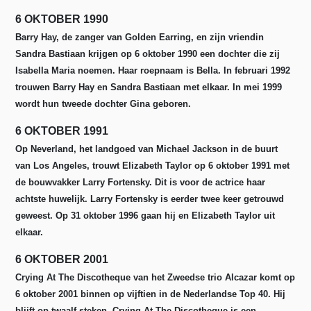
6 OKTOBER 1990
Barry Hay, de zanger van Golden Earring, en zijn vriendin
Sandra Bastiaan krijgen op 6 oktober 1990 een dochter die zij
Isabella Maria noemen. Haar roepnaam is Bella. In februari 1992
trouwen Barry Hay en Sandra Bastiaan met elkaar. In mei 1999
wordt hun tweede dochter Gina geboren.
6 OKTOBER 1991
Op Neverland, het landgoed van Michael Jackson in de buurt
van Los Angeles, trouwt Elizabeth Taylor op 6 oktober 1991 met
de bouwvakker Larry Fortensky. Dit is voor de actrice haar
achtste huwelijk. Larry Fortensky is eerder twee keer getrouwd
geweest. Op 31 oktober 1996 gaan hij en Elizabeth Taylor uit
elkaar.
6 OKTOBER 2001
Crying At The Discotheque van het Zweedse trio Alcazar komt op
6 oktober 2001 binnen op vijftien in de Nederlandse Top 40. Hij
blijft op twaalf steken. Crying At The Discotheque is een