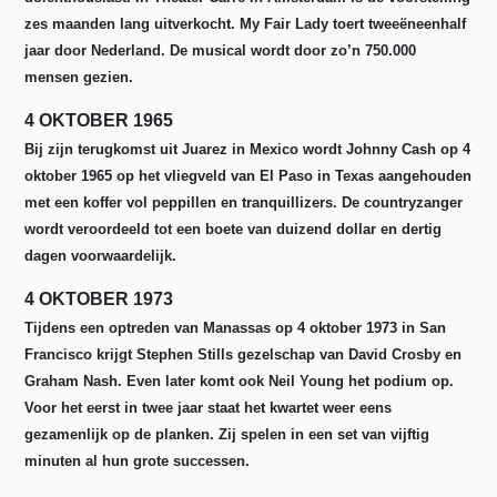
zes maanden lang uitverkocht. My Fair Lady toert tweeëneenhalf
jaar door Nederland. De musical wordt door zo’n 750.000
mensen gezien.
4 OKTOBER 1965
Bij zijn terugkomst uit Juarez in Mexico wordt Johnny Cash op 4
oktober 1965 op het vliegveld van El Paso in Texas aangehouden
met een koffer vol peppillen en tranquillizers. De countryzanger
wordt veroordeeld tot een boete van duizend dollar en dertig
dagen voorwaardelijk.
4 OKTOBER 1973
Tijdens een optreden van Manassas op 4 oktober 1973 in San
Francisco krijgt Stephen Stills gezelschap van David Crosby en
Graham Nash. Even later komt ook Neil Young het podium op.
Voor het eerst in twee jaar staat het kwartet weer eens
gezamenlijk op de planken. Zij spelen in een set van vijftig
minuten al hun grote successen.