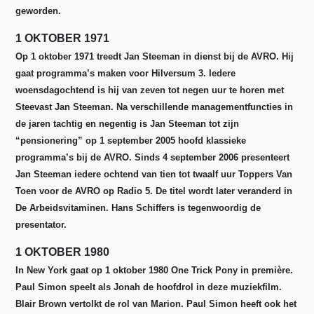
geworden.
1 OKTOBER 1971
Op 1 oktober 1971 treedt Jan Steeman in dienst bij de AVRO. Hij
gaat programma’s maken voor Hilversum 3. Iedere
woensdagochtend is hij van zeven tot negen uur te horen met
Steevast Jan Steeman. Na verschillende managementfuncties in
de jaren tachtig en negentig is Jan Steeman tot zijn
“pensionering” op 1 september 2005 hoofd klassieke
programma’s bij de AVRO. Sinds 4 september 2006 presenteert
Jan Steeman iedere ochtend van tien tot twaalf uur Toppers Van
Toen voor de AVRO op Radio 5. De titel wordt later veranderd in
De Arbeidsvitaminen. Hans Schiffers is tegenwoordig de
presentator.
1 OKTOBER 1980
In New York gaat op 1 oktober 1980 One Trick Pony in première.
Paul Simon speelt als Jonah de hoofdrol in deze muziekfilm.
Blair Brown vertolkt de rol van Marion. Paul Simon heeft ook het