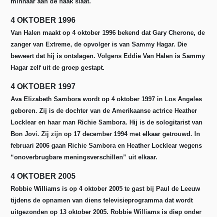
minnaar aan de haak slaat.
4 OKTOBER 1996
Van Halen maakt op 4 oktober 1996 bekend dat Gary Cherone, de
zanger van Extreme, de opvolger is van Sammy Hagar. Die
beweert dat hij is ontslagen. Volgens Eddie Van Halen is Sammy
Hagar zelf uit de groep gestapt.
4 OKTOBER 1997
Ava Elizabeth Sambora wordt op 4 oktober 1997 in Los Angeles
geboren. Zij is de dochter van de Amerikaanse actrice Heather
Locklear en haar man Richie Sambora. Hij is de sologitarist van
Bon Jovi. Zij zijn op 17 december 1994 met elkaar getrouwd. In
februari 2006 gaan Richie Sambora en Heather Locklear wegens
“onoverbrugbare meningsverschillen” uit elkaar.
4 OKTOBER 2005
Robbie Williams is op 4 oktober 2005 te gast bij Paul de Leeuw
tijdens de opnamen van diens televisieprogramma dat wordt
uitgezonden op 13 oktober 2005. Robbie Williams is diep onder