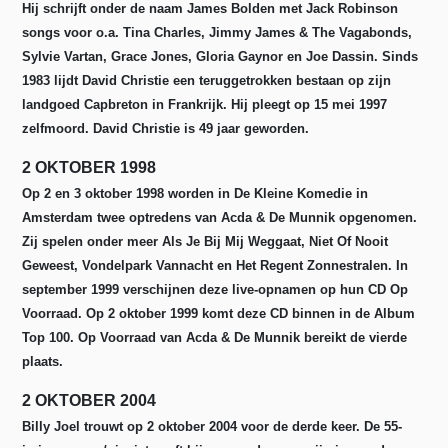
Hij schrijft onder de naam James Bolden met Jack Robinson
songs voor o.a. Tina Charles, Jimmy James & The Vagabonds,
Sylvie Vartan, Grace Jones, Gloria Gaynor en Joe Dassin. Sinds
1983 lijdt David Christie een teruggetrokken bestaan op zijn
landgoed Capbreton in Frankrijk. Hij pleegt op 15 mei 1997
zelfmoord. David Christie is 49 jaar geworden.
2 OKTOBER 1998
Op 2 en 3 oktober 1998 worden in De Kleine Komedie in
Amsterdam twee optredens van Acda & De Munnik opgenomen.
Zij spelen onder meer Als Je Bij Mij Weggaat, Niet Of Nooit
Geweest, Vondelpark Vannacht en Het Regent Zonnestralen. In
september 1999 verschijnen deze live-opnamen op hun CD Op
Voorraad. Op 2 oktober 1999 komt deze CD binnen in de Album
Top 100. Op Voorraad van Acda & De Munnik bereikt de vierde
plaats.
2 OKTOBER 2004
Billy Joel trouwt op 2 oktober 2004 voor de derde keer. De 55-