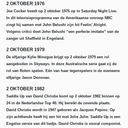
2 OKTOBER 1976
Joe Cocker treedt op 2 oktober 1976 op in Saturday Night Live.
In dit televisieprogramma van de Amerikaanse omroep NBC
zingt hij samen met John Belushi zijn hit Feelin’ Alright.
Volgens critici doet John Belushi “een perfecte imitatie” van de
zanger uit Sheffield in Engeland.
2 OKTOBER 1979
De elfjarige Kylie Minogue krijgt op 2 oktober 1979 een rol
aangeboden in Skyways. In deze Australische serie gaat zij de
rol van Robin spelen. Eén van haar tegenspelers is de eveneens
elfjarige Jason Donovan.
2 OKTOBER 1982
Saddle Up van David Christie komt op 2 oktober 1982 binnen op
24 in de Nederlandse Top 40. Hij bereikt de zevende plaats.
David Christie wordt in 1947 geboren als Jacques Pepino. Op
zijn achttiende heeft hij een hit met Jolie Julie. Saddle Up is een
Engelse versie van dit liedje. David Christie is vooral componist.