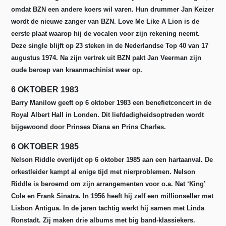
omdat BZN een andere koers wil varen. Hun drummer Jan Keizer
wordt de nieuwe zanger van BZN. Love Me Like A Lion is de
eerste plaat waarop hij de vocalen voor zijn rekening neemt.
Deze single blijft op 23 steken in de Nederlandse Top 40 van 17
augustus 1974. Na zijn vertrek uit BZN pakt Jan Veerman zijn
oude beroep van kraanmachinist weer op.
6 OKTOBER 1983
Barry Manilow geeft op 6 oktober 1983 een benefietconcert in de
Royal Albert Hall in Londen. Dit liefdadigheidsoptreden wordt
bijgewoond door Prinses Diana en Prins Charles.
6 OKTOBER 1985
Nelson Riddle overlijdt op 6 oktober 1985 aan een hartaanval. De
orkestleider kampt al enige tijd met nierproblemen. Nelson
Riddle is beroemd om zijn arrangementen voor o.a. Nat ‘King’
Cole en Frank Sinatra. In 1956 heeft hij zelf een millionseller met
Lisbon Antigua. In de jaren tachtig werkt hij samen met Linda
Ronstadt. Zij maken drie albums met big band-klassiekers.