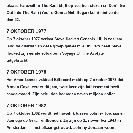
plaats, Farewell In The Rain blijft op veertien steken en Don’t Go
Out Into The Rain (You’re Gonna Melt Sugar) komt niet verder
dan 22.
7 OKTOBER 1977
Op 7 oktober 1977 verlaat Steve Hackett Genesis. Hij is zes jaar
lang de gitarist van deze groep geweest. Al in 1975 heeft Steve
Hackett zijn eerste soloalbum Voyage Of The Acolyte
uitgebracht.
7 OKTOBER 1978
Het Amerikaanse vakblad Billboard meldt op 7 oktober 1978 dat
Marvin Gaye, eerder dit jaar, twee keer zijn faillissement heeft
aangevraagd. Zijn schulden bedragen zeven miljoen dollar.
7 OKTOBER 1982
Op 7 oktober 1982 wordt het huwelijk tussen Johnny Jordaan en
Jannetje de Graaff ontbonden. Zij zijn op 11 november 1943 in
Amsterdam met elkaar getrouwd. Johnny Jordaan woont,