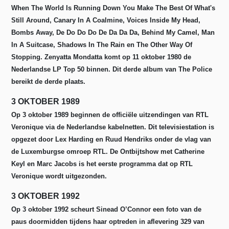
When The World Is Running Down You Make The Best Of What's
Still Around, Canary In A Coalmine, Voices Inside My Head,
Bombs Away, De Do Do Do De Da Da Da, Behind My Camel, Man
In A Suitcase, Shadows In The Rain en The Other Way Of
Stopping.
Zenyatta Mondatta komt op 11 oktober 1980 de
Nederlandse LP Top 50 binnen. Dit derde album van The Police
bereikt de derde plaats.
3 OKTOBER 1989
Op 3 oktober 1989 beginnen de officiële uitzendingen van RTL
Veronique via de Nederlandse kabelnetten. Dit televisiestation is
opgezet door Lex Harding en Ruud Hendriks onder de vlag van
de Luxemburgse omroep RTL. De Ontbijtshow met Catherine
Keyl en Marc Jacobs is het eerste programma dat op RTL
Veronique wordt uitgezonden.
3 OKTOBER 1992
Op 3 oktober 1992 scheurt Sinead O’Connor een foto van de
paus doormidden tijdens haar optreden in aflevering 329 van