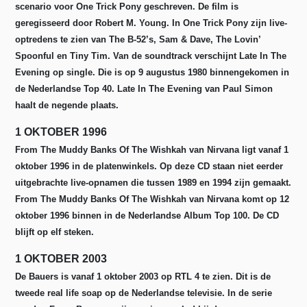
scenario voor One Trick Pony geschreven. De film is
geregisseerd door Robert M. Young. In One Trick Pony zijn live-
optredens te zien van The B-52’s, Sam & Dave, The Lovin’
Spoonful en Tiny Tim. Van de soundtrack verschijnt Late In The
Evening op single. Die is op 9 augustus 1980 binnengekomen in
de Nederlandse Top 40. Late In The Evening van Paul Simon
haalt de negende plaats.
1 OKTOBER 1996
From The Muddy Banks Of The Wishkah van Nirvana ligt vanaf 1
oktober 1996 in de platenwinkels. Op deze CD staan niet eerder
uitgebrachte live-opnamen die tussen 1989 en 1994 zijn gemaakt.
From The Muddy Banks Of The Wishkah van Nirvana komt op 12
oktober 1996 binnen in de Nederlandse Album Top 100. De CD
blijft op elf steken.
1 OKTOBER 2003
De Bauers is vanaf 1 oktober 2003 op RTL 4 te zien. Dit is de
tweede real life soap op de Nederlandse televisie. In de serie