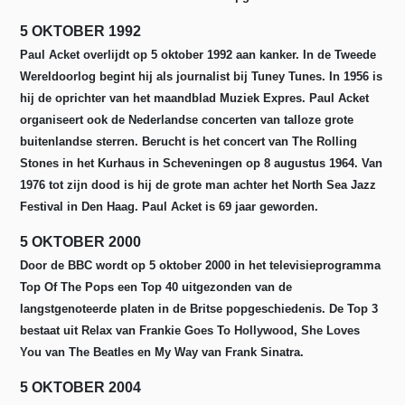
5 OKTOBER 1992
Paul Acket overlijdt op 5 oktober 1992 aan kanker. In de Tweede
Wereldoorlog begint hij als journalist bij Tuney Tunes. In 1956 is
hij de oprichter van het maandblad Muziek Expres. Paul Acket
organiseert ook de Nederlandse concerten van talloze grote
buitenlandse sterren. Berucht is het concert van The Rolling
Stones in het Kurhaus in Scheveningen op 8 augustus 1964. Van
1976 tot zijn dood is hij de grote man achter het North Sea Jazz
Festival in Den Haag. Paul Acket is 69 jaar geworden.
5 OKTOBER 2000
Door de BBC wordt op 5 oktober 2000 in het televisieprogramma
Top Of The Pops een Top 40 uitgezonden van de
langstgenoteerde platen in de Britse popgeschiedenis.
De Top 3
bestaat uit Relax van Frankie Goes To Hollywood, She Loves
You van The Beatles en My Way van Frank Sinatra.
5 OKTOBER 2004