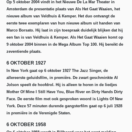
Op 5 oktober 2004 vindt in het Nieuwe De La Mar Theater in
Amsterdam de presentatie plaats van Als Het Gaat Waaien, het
nieuwe album van Veldhuis & Kemper. Het duo ontvangt de
eerste twee exemplaren van hun nieuwe album uit handen van
Marco Borsato. Hij laat in zijn toespraak duidelijk blijken dat hij
een fan is van Veldhuis & Kemper. Als Het Gaat Waaien komt op
9 oktober 2004 binnen in de Mega Album Top 100. Hij bereikt de
zeventiende plaats.
6 OKTOBER 1927
In New York gaat op 6 oktober 1927 The Jazz Singer, de
allereerste geluidsfilm, in première. De zwart geschminkte Al
Jolson speelt de hoofdrol. Hij is alleen te horen in de liedjes
Mother Of Mine I Still Have You, Blue River en Dirty Hands Dirty
Face. De eerste film met ook gesproken woord is Lights Of New
York. Deze 57 minuten durende gangsterfilm gaat op 6 juli 1928
in première in de Verenigde Staten.
6 OKTOBER 1958