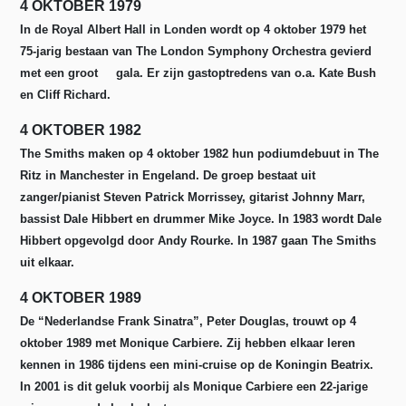
4 OKTOBER 1979
In de Royal Albert Hall in Londen wordt op 4 oktober 1979 het
75-jarig bestaan van The London Symphony Orchestra gevierd
met een groot gala. Er zijn gastoptredens van o.a. Kate Bush
en Cliff Richard.
4 OKTOBER 1982
The Smiths maken op 4 oktober 1982 hun podiumdebuut in The
Ritz in Manchester in Engeland. De groep bestaat uit
zanger/pianist Steven Patrick Morrissey, gitarist Johnny Marr,
bassist Dale Hibbert en drummer Mike Joyce. In 1983 wordt Dale
Hibbert opgevolgd door Andy Rourke. In 1987 gaan The Smiths
uit elkaar.
4 OKTOBER 1989
De “Nederlandse Frank Sinatra”, Peter Douglas, trouwt op 4
oktober 1989 met Monique Carbiere. Zij hebben elkaar leren
kennen in 1986 tijdens een mini-cruise op de Koningin Beatrix.
In 2001 is dit geluk voorbij als Monique Carbiere een 22-jarige