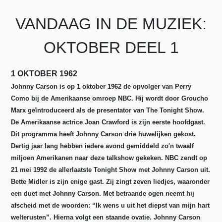
VANDAAG IN DE MUZIEK:
OKTOBER DEEL 1
1 OKTOBER 1962
Johnny Carson is op 1 oktober 1962 de opvolger van Perry
Como bij de Amerikaanse omroep NBC. Hij wordt door Groucho
Marx geïntroduceerd als de presentator van The Tonight Show.
De Amerikaanse actrice Joan Crawford is zijn eerste hoofdgast.
Dit programma heeft Johnny Carson drie huwelijken gekost.
Dertig jaar lang hebben iedere avond gemiddeld zo'n twaalf
miljoen Amerikanen naar deze talkshow gekeken. NBC zendt op
21 mei 1992 de allerlaatste Tonight Show met Johnny Carson uit.
Bette Midler is zijn enige gast. Zij zingt zeven liedjes, waaronder
een duet met Johnny Carson. Met betraande ogen neemt hij
afscheid met de woorden: “Ik wens u uit het diepst van mijn hart
welterusten”. Hierna volgt een staande ovatie. Johnny Carson