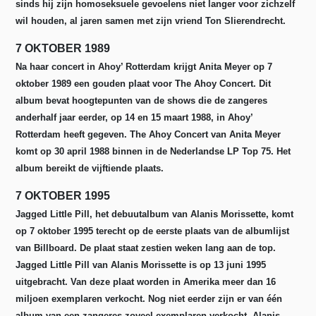
sinds hij zijn homoseksuele gevoelens niet langer voor zichzelf
wil houden, al jaren samen met zijn vriend Ton Slierendrecht.
7 OKTOBER 1989
Na haar concert in Ahoy’ Rotterdam krijgt Anita Meyer op 7
oktober 1989 een gouden plaat voor The Ahoy Concert. Dit
album bevat hoogtepunten van de shows die de zangeres
anderhalf jaar eerder, op 14 en 15 maart 1988, in Ahoy’
Rotterdam heeft gegeven. The Ahoy Concert van Anita Meyer
komt op 30 april 1988 binnen in de Nederlandse LP Top 75. Het
album bereikt de vijftiende plaats.
7 OKTOBER 1995
Jagged Little Pill, het debuutalbum van Alanis Morissette, komt
op 7 oktober 1995 terecht op de eerste plaats van de albumlijst
van Billboard. De plaat staat zestien weken lang aan de top.
Jagged Little Pill van Alanis Morissette is op 13 juni 1995
uitgebracht. Van deze plaat worden in Amerika meer dan 16
miljoen exemplaren verkocht. Nog niet eerder zijn er van één
album van een zangeres zoveel exemplaren verkocht. Alanis