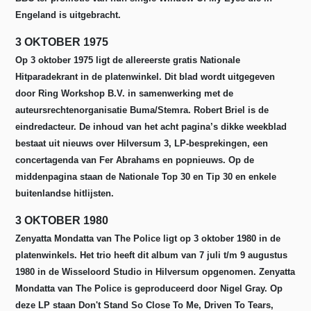
Engeland is uitgebracht.
3 OKTOBER 1975
Op 3 oktober 1975 ligt de allereerste gratis Nationale
Hitparadekrant in de platenwinkel. Dit blad wordt uitgegeven
door Ring Workshop B.V. in samenwerking met de
auteursrechtenorganisatie Buma/Stemra. Robert Briel is de
eindredacteur. De inhoud van het acht pagina’s dikke weekblad
bestaat uit nieuws over Hilversum 3, LP-besprekingen, een
concertagenda van Fer Abrahams en popnieuws. Op de
middenpagina staan de Nationale Top 30 en Tip 30 en enkele
buitenlandse hitlijsten.
3 OKTOBER 1980
Zenyatta Mondatta van The Police ligt op 3 oktober 1980 in de
platenwinkels. Het trio heeft dit album van 7 juli t/m 9 augustus
1980 in de Wisseloord Studio in Hilversum opgenomen.
Zenyatta
Mondatta van The Police is geproduceerd door Nigel Gray. Op
deze LP staan Don't Stand So Close To Me, Driven To Tears,