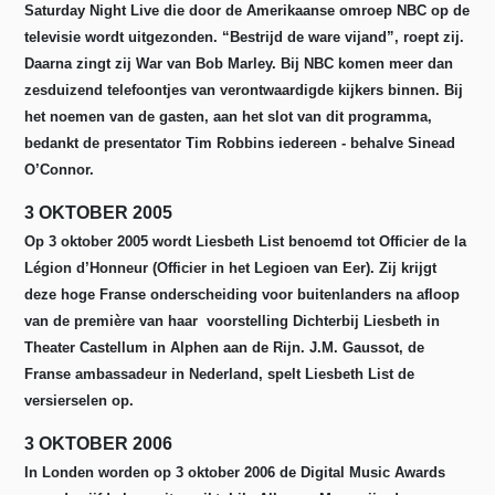
Saturday Night Live die door de Amerikaanse omroep NBC op de
televisie wordt uitgezonden. “Bestrijd de ware vijand”, roept zij.
Daarna zingt zij War van Bob Marley. Bij NBC komen meer dan
zesduizend telefoontjes van verontwaardigde kijkers binnen. Bij
het noemen van de gasten, aan het slot van dit programma,
bedankt de presentator Tim Robbins iedereen - behalve Sinead
O’Connor.
3 OKTOBER 2005
Op 3 oktober 2005 wordt Liesbeth List benoemd tot Officier de la
Légion d’Honneur (Officier in het Legioen van Eer). Zij krijgt
deze hoge Franse onderscheiding voor buitenlanders na afloop
van de première van haar voorstelling Dichterbij Liesbeth in
Theater Castellum in Alphen aan de Rijn. J.M. Gaussot, de
Franse ambassadeur in Nederland, spelt Liesbeth List de
versierselen op.
3 OKTOBER 2006
In Londen worden op 3 oktober 2006 de Digital Music Awards