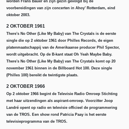
worden Frans Bauer en zijn gezin gevolgd bij de
voorbereidingen van zijn concerten in Ahoy’ Rotterdam, eind
oktober 2003.
2 OKTOBER 1961
There's No Other (Like My Baby) van The Crystals is de eerste
single die op 2 oktober 1961 door Philles Records, de eigen
platenmaatschappij van de Amerikaanse producer Phil Spector,
wordt uitgebracht. Op de B-kant staat Oh Yeah Maybe Baby.
There's No Other (Like My Baby) van The Crystals komt op 20
november 1961 binnen in de Billboard Hot 100. Deze single
(Philles 100) bereikt de twintigste plaats.
2 OKTOBER 1966
Op 2 oktober 1966 begint de Televisie Radio Omroep Stichting
met haar uitzendingen als aspirant-omroep. Voorzitter Joop
Landré opent op radio en televisie officieel de programmering
van de TROS. Een show rond Patricia Paay is het eerste
televisieprogramma van de TROS.