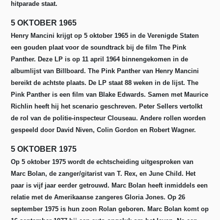
hitparade staat.
5 OKTOBER 1965
Henry Mancini krijgt op 5 oktober 1965 in de Verenigde Staten
een gouden plaat voor de soundtrack bij de film The Pink
Panther. Deze LP is op 11 april 1964 binnengekomen in de
albumlijst van Billboard. The Pink Panther van Henry Mancini
bereikt de achtste plaats. De LP staat 88 weken in de lijst. The
Pink Panther is een film van Blake Edwards. Samen met Maurice
Richlin heeft hij het scenario geschreven. Peter Sellers vertolkt
de rol van de politie-inspecteur Clouseau. Andere rollen worden
gespeeld door David Niven, Colin Gordon en Robert Wagner.
5 OKTOBER 1975
Op 5 oktober 1975 wordt de echtscheiding uitgesproken van
Marc Bolan, de zanger/gitarist van T. Rex, en June Child. Het
paar is vijf jaar eerder getrouwd. Marc Bolan heeft inmiddels een
relatie met de Amerikaanse zangeres Gloria Jones. Op 26
september 1975 is hun zoon Rolan geboren. Marc Bolan komt op