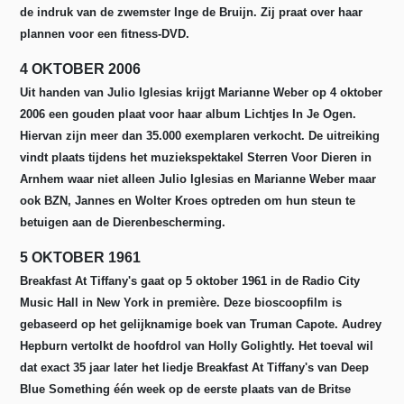
de indruk van de zwemster Inge de Bruijn. Zij praat over haar
plannen voor een fitness-DVD.
4 OKTOBER 2006
Uit handen van Julio Iglesias krijgt Marianne Weber op 4 oktober
2006 een gouden plaat voor haar album Lichtjes In Je Ogen.
Hiervan zijn meer dan 35.000 exemplaren verkocht. De uitreiking
vindt plaats tijdens het muziekspektakel Sterren Voor Dieren in
Arnhem waar niet alleen Julio Iglesias en Marianne Weber maar
ook BZN, Jannes en Wolter Kroes optreden om hun steun te
betuigen aan de Dierenbescherming.
5 OKTOBER 1961
Breakfast At Tiffany's gaat op 5 oktober 1961 in de Radio City
Music Hall in New York in première.
Deze bioscoopfilm is
gebaseerd op het gelijknamige boek van Truman Capote. Audrey
Hepburn vertolkt de hoofdrol van Holly Golightly. Het toeval wil
dat exact 35 jaar later het liedje Breakfast At Tiffany's van Deep
Blue Something één week op de eerste plaats van de Britse