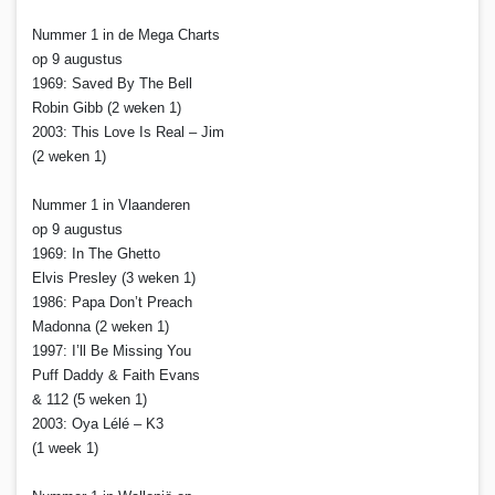
Nummer 1 in de Mega Charts
op 9 augustus
1969: Saved By The Bell
Robin Gibb (2 weken 1)
2003: This Love Is Real – Jim
(2 weken 1)
Nummer 1 in Vlaanderen
op 9 augustus
1969: In The Ghetto
Elvis Presley (3 weken 1)
1986: Papa Don’t Preach
Madonna (2 weken 1)
1997: I’ll Be Missing You
Puff Daddy & Faith Evans
& 112 (5 weken 1)
2003: Oya Lélé – K3
(1 week 1)