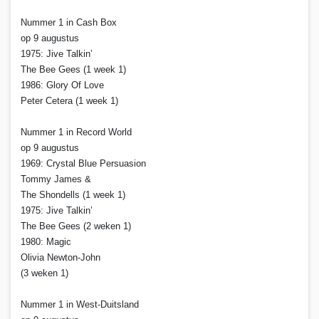
Nummer 1 in Cash Box
op 9 augustus
1975: Jive Talkin’
The Bee Gees (1 week 1)
1986: Glory Of Love
Peter Cetera (1 week 1)
Nummer 1 in Record World
op 9 augustus
1969: Crystal Blue Persuasion
Tommy James &
The Shondells (1 week 1)
1975: Jive Talkin’
The Bee Gees (2 weken 1)
1980: Magic
Olivia Newton-John
(3 weken 1)
Nummer 1 in West-Duitsland