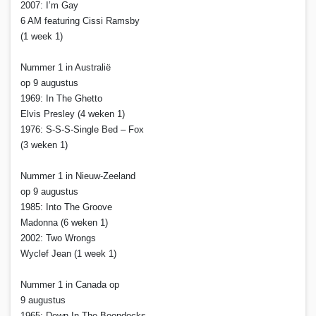
2007: I’m Gay
6 AM featuring Cissi Ramsby
(1 week 1)
Nummer 1 in Australië
op 9 augustus
1969: In The Ghetto
Elvis Presley (4 weken 1)
1976: S-S-S-Single Bed – Fox
(3 weken 1)
Nummer 1 in Nieuw-Zeeland
op 9 augustus
1985: Into The Groove
Madonna (6 weken 1)
2002: Two Wrongs
Wyclef Jean (1 week 1)
Nummer 1 in Canada op
9 augustus
1965: Down In The Boondocks