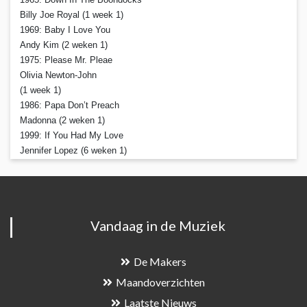
Billy Joe Royal (1 week 1)
1969: Baby I Love You
Andy Kim (2 weken 1)
1975: Please Mr. Pleae
Olivia Newton-John
(1 week 1)
1986: Papa Don’t Preach
Madonna (2 weken 1)
1999: If You Had My Love
Jennifer Lopez (6 weken 1)
Vandaag in de Muziek
De Makers
Maandoverzichten
Laatste Nieuws