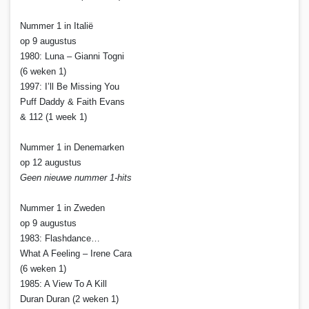
Nummer 1 in Italië
op 9 augustus
1980: Luna – Gianni Togni
(6 weken 1)
1997: I’ll Be Missing You
Puff Daddy & Faith Evans
& 112 (1 week 1)
Nummer 1 in Denemarken
op 12 augustus
Geen nieuwe nummer 1-hits
Nummer 1 in Zweden
op 9 augustus
1983: Flashdance…
What A Feeling – Irene Cara
(6 weken 1)
1985: A View To A Kill
Duran Duran (2 weken 1)