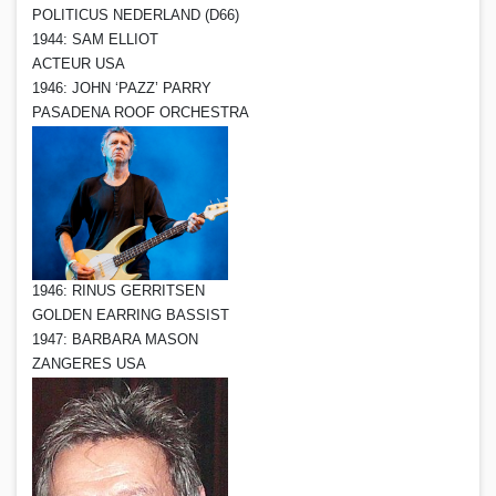
POLITICUS NEDERLAND (D66)
1944: SAM ELLIOT
ACTEUR USA
1946: JOHN ‘PAZZ’ PARRY
PASADENA ROOF ORCHESTRA
1946: RINUS GERRITSEN
GOLDEN EARRING BASSIST
1947: BARBARA MASON
ZANGERES USA