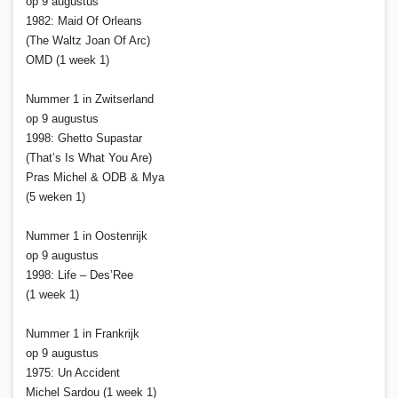
op 9 augustus
1982: Maid Of Orleans
(The Waltz Joan Of Arc)
OMD (1 week 1)
Nummer 1 in Zwitserland
op 9 augustus
1998: Ghetto Supastar
(That’s Is What You Are)
Pras Michel & ODB & Mya
(5 weken 1)
Nummer 1 in Oostenrijk
op 9 augustus
1998: Life – Des’Ree
(1 week 1)
Nummer 1 in Frankrijk
op 9 augustus
1975: Un Accident
Michel Sardou (1 week 1)