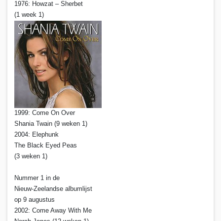
1976: Howzat – Sherbet
(1 week 1)
1999: Come On Over
Shania Twain (9 weken 1)
2004: Elephunk
The Black Eyed Peas
(3 weken 1)
Nummer 1 in de
Nieuw-Zeelandse albumlijst
op 9 augustus
2002: Come Away With Me