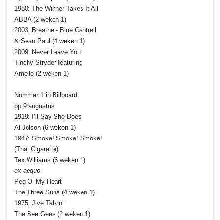
1980: The Winner Takes It All
ABBA (2 weken 1)
2003: Breathe - Blue Cantrell
& Sean Paul (4 weken 1)
2009: Never Leave You
Tinchy Stryder featuring
Amelle (2 weken 1)
Nummer 1 in Billboard
op 9 augustus
1919: I’ll Say She Does
Al Jolson (6 weken 1)
1947: Smoke! Smoke! Smoke!
(That Cigarette)
Tex Williams (6 weken 1)
ex aequo
Peg O’ My Heart
The Three Suns (4 weken 1)
1975: Jive Talkin’
The Bee Gees (2 weken 1)