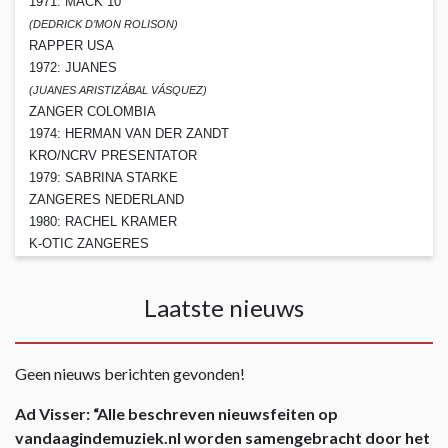
1971: MACK 10
(DEDRICK D’MON ROLISON)
RAPPER USA
1972: JUANES
(JUANES ARISTIZÁBAL VÁSQUEZ)
ZANGER COLOMBIA
1974: HERMAN VAN DER ZANDT
KRO/NCRV PRESENTATOR
1979: SABRINA STARKE
ZANGERES NEDERLAND
1980: RACHEL KRAMER
K-OTIC ZANGERES
Laatste nieuws
Geen nieuws berichten gevonden!
Ad Visser: “Alle beschreven nieuwsfeiten op
vandaagindemuziek.nl worden samengebracht door het