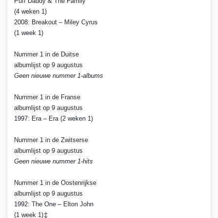
Puff Daddy & The Family
(4 weken 1)
2008: Breakout – Miley Cyrus
(1 week 1)
Nummer 1 in de Duitse
albumlijst op 9 augustus
Geen nieuwe nummer 1-albums
Nummer 1 in de Franse
albumlijst op 9 augustus
1997: Era – Era (2 weken 1)
Nummer 1 in de Zwitserse
albumlijst op 9 augustus
Geen nieuwe nummer 1-hits
Nummer 1 in de Oostenrijkse
albumlijst op 9 augustus
1992: The One – Elton John
(1 week 1)
↕