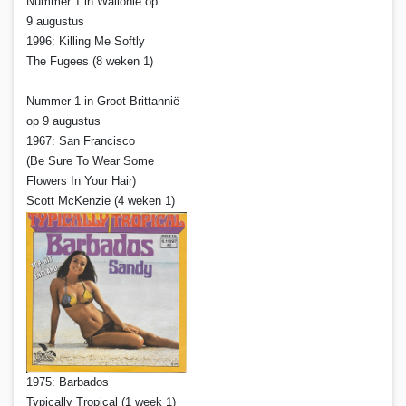
Nummer 1 in Wallonië op
9 augustus
1996: Killing Me Softly
The Fugees (8 weken 1)
Nummer 1 in Groot-Brittannië
op 9 augustus
1967: San Francisco
(Be Sure To Wear Some
Flowers In Your Hair)
Scott McKenzie (4 weken 1)
1975: Barbados
Typically Tropical (1 week 1)