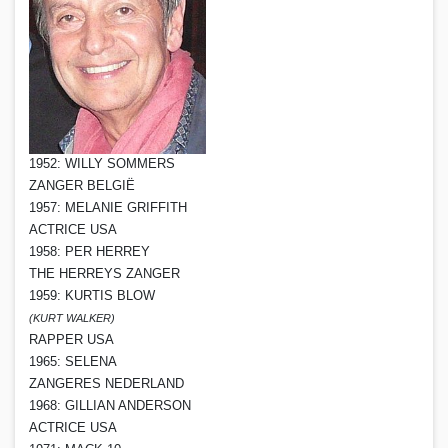
1952: WILLY SOMMERS
ZANGER BELGIË
1957: MELANIE GRIFFITH
ACTRICE USA
1958: PER HERREY
THE HERREYS ZANGER
1959: KURTIS BLOW
(KURT WALKER)
RAPPER USA
1965: SELENA
ZANGERES NEDERLAND
1968: GILLIAN ANDERSON
ACTRICE USA