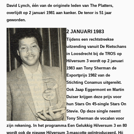
David Lynch, één van de originele leden van The Platters,
overlijdt op 2 januari 1981 aan kanker. De tenor is 51 jaar
geworden.
2 JANUARI 1983
Tijdens een rechtstreekse
uitzending vanuit De Rietschans
in Loosdrecht bij de TROS op
Hilversum 3 wordt op 2 januari
1983 aan Tony Sherman de
Exportprijs 1982 van de
Stichting Conamus uitgereikt.
Ook Jaap Eggermont en Martin
Duiser krijgen deze prijs voor
hun Stars On 45-single Stars On
Stevie. Op deze single neemt
Tony Sherman de vocalen voor
zijn rekening. In het programma Een Gelukkig Hilversum 3 en 80
wordt ook de nieuwe Hilversum 3-mascotte geïntroduceerd. Hij