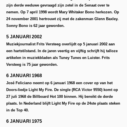
zijn derde weduwe gevraagd zijn zetel in de Senaat over te
nemen. Op 7 april 1998 wordt Mary Whitaker Bono herkozen. Op
24 november 2001 hertrouwt zij met de zakenman Glenn Baxley.
Sonny Bono is 62 jaar geworden.
5 JANUARI 2002
Muziekjournalist Frits Versteeg overlijdt op 5 januari 2002 aan
een hartstilstand. In de jaren veertig en vijftig schrijft hij talloze
artikelen in muziekbladen als Tuney Tunes en Luister. Frits
Versteeg is 75 jaar geworden.
6 JANUARI 1968
José Feliciano neemt op 6 januari 1968 een cover op van het
Doors-liedje Light My Fire. De single (RCA Victor 9550) komt op
27 juli 1968 de Billboard Hot 100 binnen. Hij bereikt de derde
plaats. In Nederland blijft Light My Fire op de 24ste plaats steken
in de Top 40.
6 JANUARI 1975