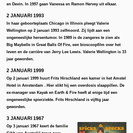
en Devin. In 1997 gaan Vanessa en Ramon Hervey uit elkaar.
2 JANUARI 1993
In haar geboorteplaats Chicago in Illinois pleegt Valerie
Wellington op 2 januari 1993 zelfmoord. Zij lijdt aan een
ongeneeslijke hersentumor. In 1989 is de zangeres te zien als
Big Maybelle in Great Balls Of Fire, een bioscoopfilm over het
leven en de carrière van Jerry Lee Lewis. Valerie Wellington is 33
jaar geworden.
2 JANUARI 1999
Op 2 januari 1999 huurt Frits Hirschland een kamer in het Amstel
Hotel in Amsterdam . Hier slikt hij een overdosis slaappillen. De
ex-manager van Kayak en Earth & Fire heeft al enige tijd een
ongeneeslijke spierziekte. Frits Hirschland is vijftig jaar
geworden.
3 JANUARI 1967
Op 3 januari 1967 keert de familie