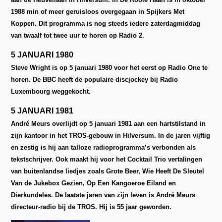
1988 min of meer geruisloos overgegaan in Spijkers Met
Koppen. Dit programma is nog steeds iedere zaterdagmiddag
van twaalf tot twee uur te horen op Radio 2.
5 JANUARI 1980
Steve Wright is op 5 januari 1980 voor het eerst op Radio One te
horen. De BBC heeft de populaire discjockey bij Radio
Luxembourg weggekocht.
5 JANUARI 1981
André Meurs overlijdt op 5 januari 1981 aan een hartstilstand in
zijn kantoor in het TROS-gebouw in Hilversum. In de jaren vijftig
en zestig is hij aan talloze radioprogramma’s verbonden als
tekstschrijver. Ook maakt hij voor het Cocktail Trio vertalingen
van buitenlandse liedjes zoals Grote Beer, Wie Heeft De Sleutel
Van de Jukebox Gezien, Op Een Kangoeroe Eiland en
Dierkundeles. De laatste jaren van zijn leven is André Meurs
directeur-radio bij de TROS. Hij is 55 jaar geworden.