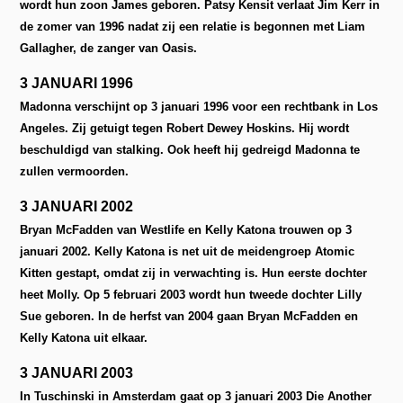
wordt hun zoon James geboren. Patsy Kensit verlaat Jim Kerr in
de zomer van 1996 nadat zij een relatie is begonnen met Liam
Gallagher, de zanger van Oasis.
3 JANUARI 1996
Madonna verschijnt op 3 januari 1996 voor een rechtbank in Los
Angeles. Zij getuigt tegen Robert Dewey Hoskins. Hij wordt
beschuldigd van stalking. Ook heeft hij gedreigd Madonna te
zullen vermoorden.
3 JANUARI 2002
Bryan McFadden van Westlife en Kelly Katona trouwen op 3
januari 2002. Kelly Katona is net uit de meidengroep Atomic
Kitten gestapt, omdat zij in verwachting is. Hun eerste dochter
heet Molly. Op 5 februari 2003 wordt hun tweede dochter Lilly
Sue geboren. In de herfst van 2004 gaan Bryan McFadden en
Kelly Katona uit elkaar.
3 JANUARI 2003
In Tuschinski in Amsterdam gaat op 3 januari 2003 Die Another