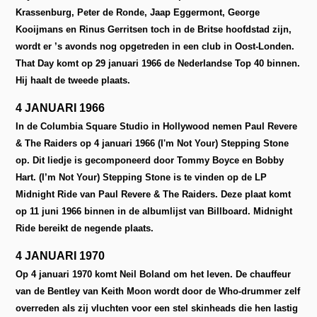
Krassenburg, Peter de Ronde, Jaap Eggermont, George
Kooijmans en Rinus Gerritsen toch in de Britse hoofdstad zijn,
wordt er ’s avonds nog opgetreden in een club in Oost-Londen.
That Day komt op 29 januari 1966 de Nederlandse Top 40 binnen.
Hij haalt de tweede plaats.
4 JANUARI 1966
In de Columbia Square Studio in Hollywood nemen Paul Revere
& The Raiders op 4 januari 1966 (I'm Not Your) Stepping Stone
op.
Dit liedje is gecomponeerd door Tommy Boyce en Bobby
Hart. (I’m Not Your) Stepping Stone is te vinden op de LP
Midnight Ride van Paul Revere & The Raiders. Deze plaat komt
op 11 juni 1966 binnen in de albumlijst van Billboard. Midnight
Ride bereikt de negende plaats.
4 JANUARI 1970
Op 4 januari 1970 komt Neil Boland om het leven. De chauffeur
van de Bentley van Keith Moon wordt door de Who-drummer zelf
overreden als zij vluchten voor een stel skinheads die hen lastig