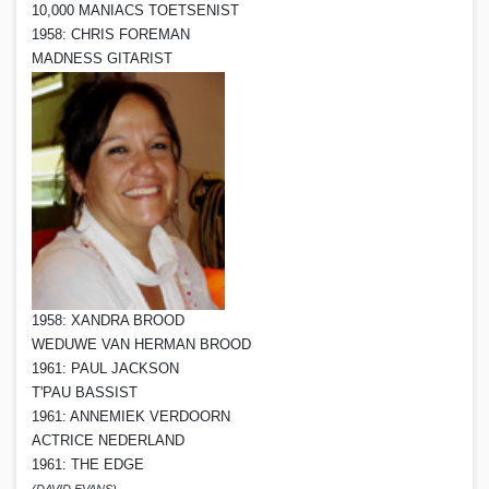
10,000 MANIACS TOETSENIST
1958: CHRIS FOREMAN
MADNESS GITARIST
1958: XANDRA BROOD
WEDUWE VAN HERMAN BROOD
1961: PAUL JACKSON
T'PAU BASSIST
1961: ANNEMIEK VERDOORN
ACTRICE NEDERLAND
1961: THE EDGE
(DAVID EVANS)