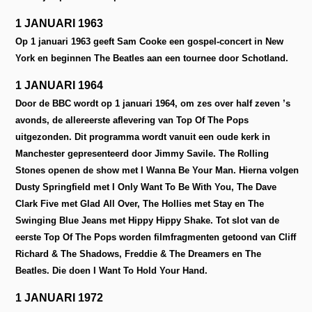
1 JANUARI 1963
Op 1 januari 1963 geeft Sam Cooke een gospel-concert in New
York en beginnen The Beatles aan een tournee door Schotland.
1 JANUARI 1964
Door de BBC wordt op 1 januari 1964, om zes over half zeven ’s
avonds, de allereerste aflevering van Top Of The Pops
uitgezonden. Dit programma wordt vanuit een oude kerk in
Manchester gepresenteerd door Jimmy Savile.
The Rolling
Stones openen de show met I Wanna Be Your Man. Hierna volgen
Dusty Springfield met I Only Want To Be With You, The Dave
Clark Five met Glad All Over, The Hollies met Stay en The
Swinging Blue Jeans met Hippy Hippy Shake. Tot slot van de
eerste Top Of The Pops worden filmfragmenten getoond van Cliff
Richard & The Shadows, Freddie & The Dreamers en The
Beatles.
Die doen I Want To Hold Your Hand.
1 JANUARI 1972