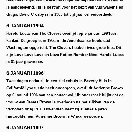
uitspraak is gedaan inzake het hoger beroep dat door de zanger
is aangetekend. Hij is bestraft voor het bezit van vuurwapens en
drugs. David Crosby is in 1983 tot vijf jaar cel veroordeeld.
6 JANUARI 1994
Harold Lucas van The Clovers overlijdt op 6 januari 1994 aan
kanker. De groep is in 1951 in de Amerikaanse hoofdstad
Washington opgericht. The Clovers hebben twee grote hits. Dit
zijn Love Love Love en Love Potion Number Nine. Harold Lucas
is 61 jaar geworden.
6 JANUARI 1996
Twee dagen nadat zij in een ziekenhuis in Beverly Hills in
Californië lyposuctie heeft ondergaan, overlijdt Adrienne Brown
op 6 januari 1996 aan een hartaanval. Uit onderzoek blijkt dat de
vrouw van James Brown is overleden na het slikken van de
verboden drug PCP. Bovendien heeft zij al enkele jaren
hartproblemen. Adrienne Brown is 47 jaar geworden.
6 JANUARI 1997