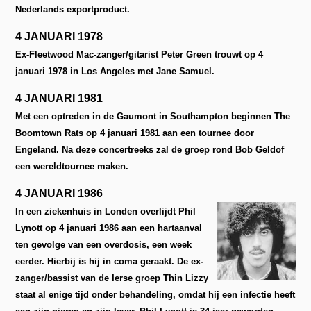
Nederlands exportproduct.
4 JANUARI 1978
Ex-Fleetwood Mac-zanger/gitarist Peter Green trouwt op 4
januari 1978 in Los Angeles met Jane Samuel.
4 JANUARI 1981
Met een optreden in de Gaumont in Southampton beginnen The
Boomtown Rats op 4 januari 1981 aan een tournee door
Engeland. Na deze concertreeks zal de groep rond Bob Geldof
een wereldtournee maken.
4 JANUARI 1986
In een ziekenhuis in Londen overlijdt Phil
Lynott op
4 januari 1986 aan een hartaanval
ten gevolge van een overdosis, een week
eerder. Hierbij is hij in coma geraakt. De ex-
zanger/bassist van de Ierse groep Thin Lizzy
staat al enige tijd onder behandeling, omdat hij een infectie heeft