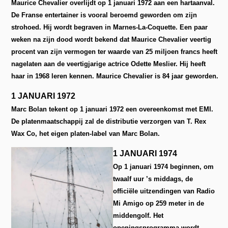
Maurice Chevalier overlijdt op 1 januari 1972 aan een hartaanval.
De Franse entertainer is vooral beroemd geworden om zijn
strohoed. Hij wordt begraven in Marnes-La-Coquette. Een paar
weken na zijn dood wordt bekend dat Maurice Chevalier veertig
procent van zijn vermogen ter waarde van 25 miljoen francs heeft
nagelaten aan de veertigjarige actrice Odette Meslier. Hij heeft
haar in 1968 leren kennen. Maurice Chevalier is 84 jaar geworden.
1 JANUARI 1972
Marc Bolan tekent op 1 januari 1972 een overeenkomst met EMI.
De platenmaatschappij zal de distributie verzorgen van T. Rex
Wax Co, het eigen platen-label van Marc Bolan.
1 JANUARI 1974
Op 1 januari 1974 beginnen, om
twaalf uur ’s middags, de
officiële uitzendingen van Radio
Mi Amigo op 259 meter in de
middengolf. Het
openingsprogramma wordt