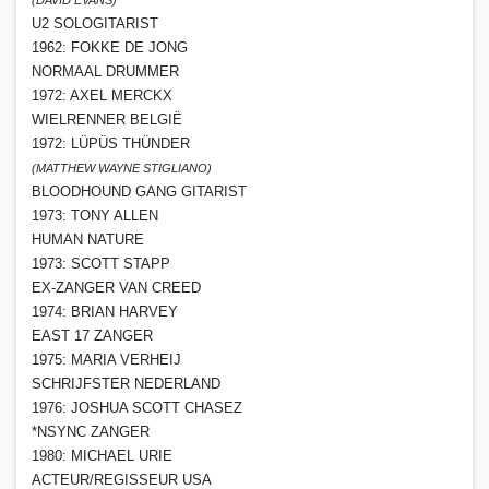
U2 SOLOGITARIST
1962: FOKKE DE JONG
NORMAAL DRUMMER
1972: AXEL MERCKX
WIELRENNER BELGIË
1972: LÜPÜS THÜNDER
(MATTHEW WAYNE STIGLIANO)
BLOODHOUND GANG GITARIST
1973: TONY ALLEN
HUMAN NATURE
1973: SCOTT STAPP
EX-ZANGER VAN CREED
1974: BRIAN HARVEY
EAST 17 ZANGER
1975: MARIA VERHEIJ
SCHRIJFSTER NEDERLAND
1976: JOSHUA SCOTT CHASEZ
*NSYNC ZANGER
1980: MICHAEL URIE
ACTEUR/REGISSEUR USA