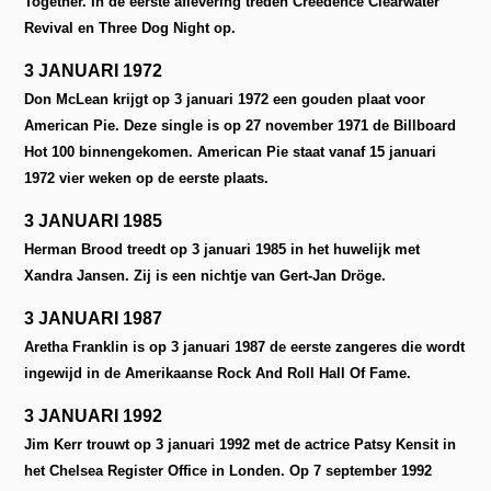
Together. In de eerste aflevering treden Creedence Clearwater
Revival en Three Dog Night op.
3 JANUARI 1972
Don McLean krijgt op 3 januari 1972 een gouden plaat voor
American Pie. Deze single is op 27 november 1971 de Billboard
Hot 100 binnengekomen. American Pie staat vanaf 15 januari
1972 vier weken op de eerste plaats.
3 JANUARI 1985
Herman Brood treedt op 3 januari 1985 in het huwelijk met
Xandra Jansen.
Zij is een nichtje van Gert-Jan Dröge.
3 JANUARI 1987
Aretha Franklin is op 3 januari 1987 de eerste zangeres die wordt
ingewijd in de Amerikaanse Rock And Roll Hall Of Fame.
3 JANUARI 1992
Jim Kerr trouwt op 3 januari 1992 met de actrice Patsy Kensit in
het Chelsea Register Office in Londen. Op 7 september 1992