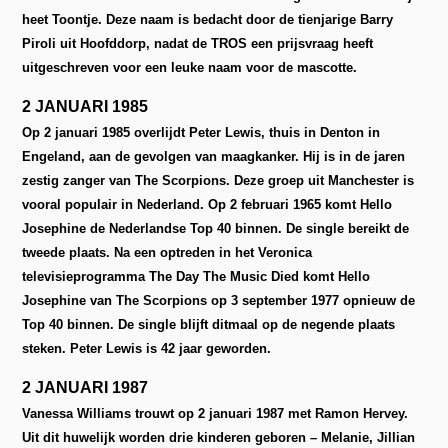
heet Toontje. Deze naam is bedacht door de tienjarige Barry
Piroli uit Hoofddorp, nadat de TROS een prijsvraag heeft
uitgeschreven voor een leuke naam voor de mascotte.
2 JANUARI 1985
Op 2 januari 1985 overlijdt Peter Lewis, thuis in Denton in
Engeland, aan de gevolgen van maagkanker. Hij is in de jaren
zestig zanger van The Scorpions. Deze groep uit Manchester is
vooral populair in Nederland. Op 2 februari 1965 komt Hello
Josephine de Nederlandse Top 40 binnen. De single bereikt de
tweede plaats. Na een optreden in het Veronica
televisieprogramma The Day The Music Died komt Hello
Josephine van The Scorpions op 3 september 1977 opnieuw de
Top 40 binnen. De single blijft ditmaal op de negende plaats
steken. Peter Lewis is 42 jaar geworden.
2 JANUARI 1987
Vanessa Williams trouwt op 2 januari 1987 met Ramon Hervey.
Uit dit huwelijk worden drie kinderen geboren – Melanie, Jillian