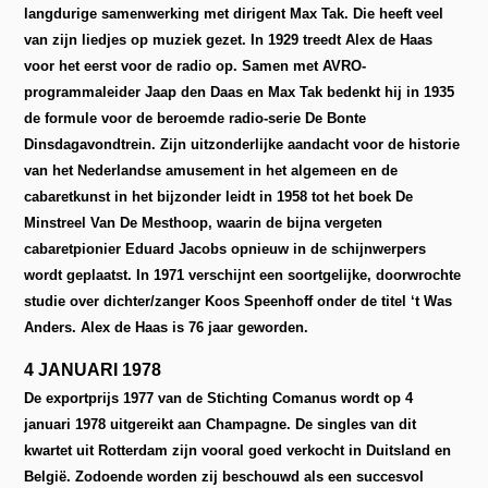
langdurige samenwerking met dirigent Max Tak. Die heeft veel
van zijn liedjes op muziek gezet. In 1929 treedt Alex de Haas
voor het eerst voor de radio op. Samen met AVRO-
programmaleider Jaap den Daas en Max Tak bedenkt hij in 1935
de formule voor de beroemde radio-serie De Bonte
Dinsdagavondtrein. Zijn uitzonderlijke aandacht voor de historie
van het Nederlandse amusement in het algemeen en de
cabaretkunst in het bijzonder leidt in 1958 tot het boek De
Minstreel Van De Mesthoop, waarin de bijna vergeten
cabaretpionier Eduard Jacobs opnieuw in de schijnwerpers
wordt geplaatst. In 1971 verschijnt een soortgelijke, doorwrochte
studie over dichter/zanger Koos Speenhoff onder de titel ‘t Was
Anders. Alex de Haas is 76 jaar geworden.
4 JANUARI 1978
De exportprijs 1977 van de Stichting Comanus wordt op 4
januari 1978 uitgereikt aan Champagne. De singles van dit
kwartet uit Rotterdam zijn vooral goed verkocht in Duitsland en
België. Zodoende worden zij beschouwd als een succesvol