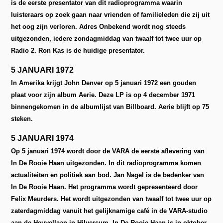
is de eerste presentator van dit radioprogramma waarin
luisteraars op zoek gaan naar vrienden of familieleden die zij uit
het oog zijn verloren. Adres Onbekend wordt nog steeds
uitgezonden, iedere zondagmiddag van twaalf tot twee uur op
Radio 2. Ron Kas is de huidige presentator.
5 JANUARI 1972
In Amerika krijgt John Denver op 5 januari 1972 een gouden
plaat voor zijn album Aerie. Deze LP is op 4 december 1971
binnengekomen in de albumlijst van Billboard. Aerie blijft op 75
steken.
5 JANUARI 1974
Op 5 januari 1974 wordt door de VARA de eerste aflevering van
In De Rooie Haan uitgezonden. In dit radioprogramma komen
actualiteiten en politiek aan bod. Jan Nagel is de bedenker van
In De Rooie Haan. Het programma wordt gepresenteerd door
Felix Meurders. Het wordt uitgezonden van twaalf tot twee uur op
zaterdagmiddag vanuit het gelijknamige café in de VARA-studio
aan de Heuvellaan in Hilversum. In De Rooie Haan is in oktober