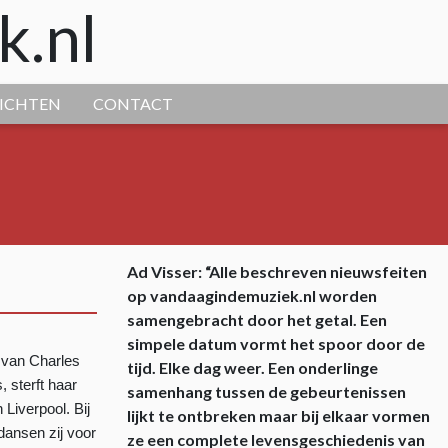
k.nl
ICHTEN
CONTACT
Ad Visser: “Alle beschreven nieuwsfeiten
op vandaagindemuziek.nl worden
samengebracht door het getal. Een
simpele datum vormt het spoor door de
r van Charles
tijd. Elke dag weer. Een onderlinge
, sterft haar
samenhang tussen de gebeurtenissen
Liverpool. Bij
lijkt te ontbreken maar bij elkaar vormen
 dansen zij voor
ze een complete levensgeschiedenis van