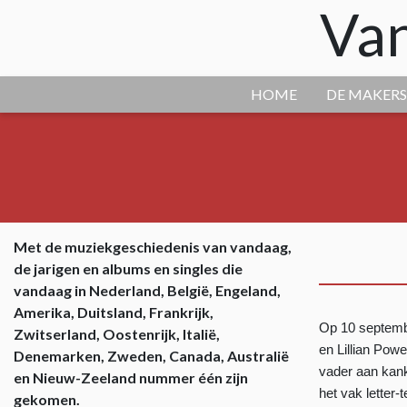
Van
HOME
DE MAKERS
Met de muziekgeschiedenis van vandaag,
de jarigen en albums en singles die
vandaag in Nederland, België, Engeland,
Amerika, Duitsland, Frankrijk,
Op 10 septem
Zwitserland, Oostenrijk, Italië,
en Lillian Powe
Denemarken, Zweden, Canada, Australië
vader aan kank
en Nieuw-Zeeland nummer één zijn
het vak letter-
gekomen.