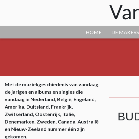
Van
HOME
DE MAKERS
Met de muziekgeschiedenis van vandaag,
de jarigen en albums en singles die
vandaag in Nederland, België, Engeland,
Amerika, Duitsland, Frankrijk,
BU
Zwitserland, Oostenrijk, Italië,
Denemarken, Zweden, Canada, Australië
en Nieuw-Zeeland nummer één zijn
gekomen.