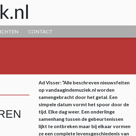
k.nl
ICHTEN
CONTACT
Ad Visser: “Alle beschreven nieuwsfeiten
op vandaagindemuziek.nl worden
samengebracht door het getal. Een
simpele datum vormt het spoor door de
REN
tijd. Elke dag weer. Een onderlinge
samenhang tussen de gebeurtenissen
lijkt te ontbreken maar bij elkaar vormen
ze een complete levensgeschiedenis van