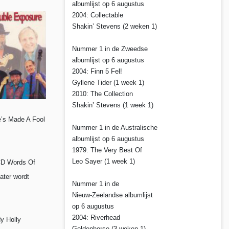
albumlijst op 6 augustus
2004: Collectable
Shakin’ Stevens (2 weken 1)
Nummer 1 in de Zweedse
albumlijst op 6 augustus
2004: Finn 5 Fel!
Gyllene Tider (1 week 1)
2010: The Collection
Shakin’ Stevens (1 week 1)
e’s Made A Fool
Nummer 1 in de Australische
albumlijst op 6 augustus
1979: The Very Best Of
Leo Sayer (1 week 1)
-CD Words Of
ater wordt
Nummer 1 in de
Nieuw-Zeelandse albumlijst
op 6 augustus
2004: Riverhead
y Holly
Goldenhorse (3 weken 1)