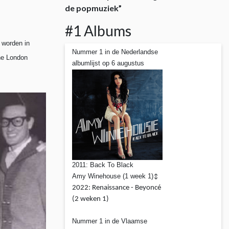
de popmuziek”
#1 Albums
 worden in
Nummer 1 in de Nederlandse
The London
albumlijst op 6 augustus
2011: Back To Black
Amy Winehouse (1 week 1)
↕
2022: Renaissance - Beyoncé
(2 weken 1)
Nummer 1 in de Vlaamse