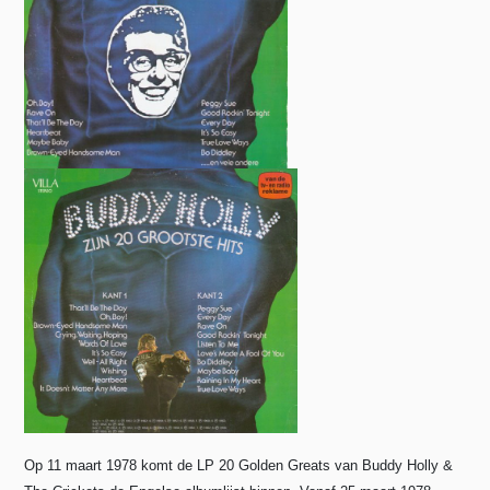
Op 11 maart 1978 komt de LP 20 Golden Greats van Buddy Holly &