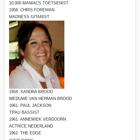
10,000 MANIACS TOETSENIST
1958: CHRIS FOREMAN
MADNESS GITARIST
1958: XANDRA BROOD
WEDUWE VAN HERMAN BROOD
1961: PAUL JACKSON
T'PAU BASSIST
1961: ANNEMIEK VERDOORN
ACTRICE NEDERLAND
1961: THE EDGE
(DAVID EVANS)