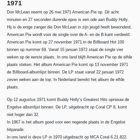
1971
Don McLean neemt op 26 mei 1971 American Pie op. Dit acht
minuten en 27 seconden durende epos is een ode aan Buddy Holly.
Hij is de enige zanger die Don McLean in zijn jeugd heeft bewonderd.
American Pie wordt voor de single over de A- en de B-kant verdeeld.
American Pie komt op 27 november 1971 in de Billboard Hot 100
binnen op nummer 69. Vanaf 15 januari 1972 staat de single vier
weken op de eerste plaats. In ons land blijft American Pie op de elfde
plaats steken. Het album American Pie komt op 13 november 1971
de Billboard-albumlijst binnen. De LP staat vanaf 22 januari 1972
zeven weken aan de top. In Nederland bereikt het album de elfde
plaats.
Op 12 augustus 1971 komt Buddy Holly’s Greatest Hits opnieuw de
Engelse albumlijst binnen. De LP, uitgebracht op Coral CP 8, komt
niet hoger dan 32.
In 1967 is het album goed voor een negende plaats in de Engelse
hitparade.
In ons land is deze LP in 1970 uitgebracht op MCA Coral 6.21.822.