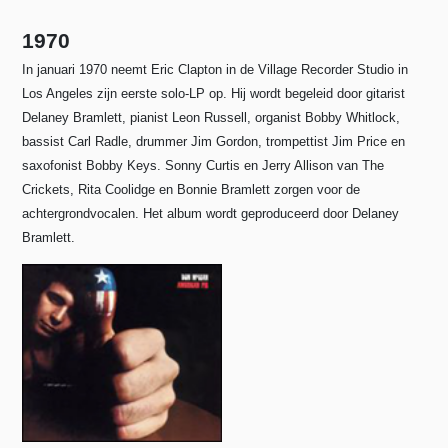
1970
In januari 1970 neemt Eric Clapton in de Village Recorder Studio in
Los Angeles zijn eerste solo-LP op. Hij wordt begeleid door gitarist
Delaney Bramlett, pianist Leon Russell, organist Bobby Whitlock,
bassist Carl Radle, drummer Jim Gordon, trompettist Jim Price en
saxofonist Bobby Keys. Sonny Curtis en Jerry Allison van The
Crickets, Rita Coolidge en Bonnie Bramlett zorgen voor de
achtergrondvocalen. Het album wordt geproduceerd door Delaney
Bramlett.