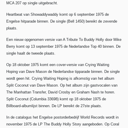
MCA 207 op single uitgebracht.
Heartbeat van Showaddywaddy komt op 6 september 1975 de
Engelse hitparade binnen. De single (Bell 1450) bereikt de zevende
plaats.
Een nieuw opgenomen versie van A Tribute To Buddy Holly door Mike
Berry komt op 13 september 1975 de Nederlandse Top 40 binnen. De
single haalt de tweede plaats.
Op 18 oktober 1975 komt een cover-versie van Crying Waiting
Hoping van Dave Mason de Nederlandse tipparade binnen. De single
wordt geen hit. Crying Waiting Hoping is afkomstig van het album
Split Coconut van Dave Mason. Op het album zijn gastvocalen van
The Manhattan Transfer, David Crosby en Graham Nash te horen.
Split Coconut (Columbia 33698) komt op 18 oktober 1975 de
Billboard-albumlijst binnen. De LP bereikt de 27ste plaats.
In de catalogus het Engelse postorderbedrijf World Records wordt in
november 1975 de LP The Buddy Holly Story aangeboden. Op Coral