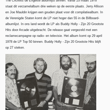
The Crickets de Engelse albumlijst binnen. Vanaf 25 maart 1978
staat dit verzamelalbum drie weken op de eerste plaats. Jerry Allison
en Joe Mauldin krijgen een gouden plaat voor dit compilatiealbum. In
de Verenigde Staten komt de LP niet hoger dan 55 in de Billboard-
albumlijst. In ons land wordt de LP als Buddy Holly - Zijn 20 Grootste
Hits door Arcade uitgebracht. De release gaat vergezeld met een
reclamecampagne op radio- en televisie. Het album komt op 29 april
1978 de LP Top 50 binnen. Buddy Holly - Zijn 20 Grootste Hits blijft
op 27 steken.