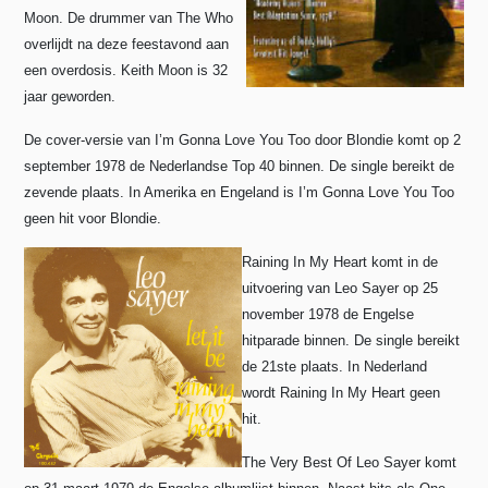
Moon. De drummer van The Who
overlijdt na deze feestavond aan
een overdosis. Keith Moon is 32
jaar geworden.
De cover-versie van I’m Gonna Love You Too door Blondie komt op 2
september 1978 de Nederlandse Top 40 binnen. De single bereikt de
zevende plaats. In Amerika en Engeland is I’m Gonna Love You Too
geen hit voor Blondie.
Raining In My Heart komt in de
uitvoering van Leo Sayer op 25
november 1978 de Engelse
hitparade binnen. De single bereikt
de 21ste plaats. In Nederland
wordt Raining In My Heart geen
hit.
The Very Best Of Leo Sayer komt