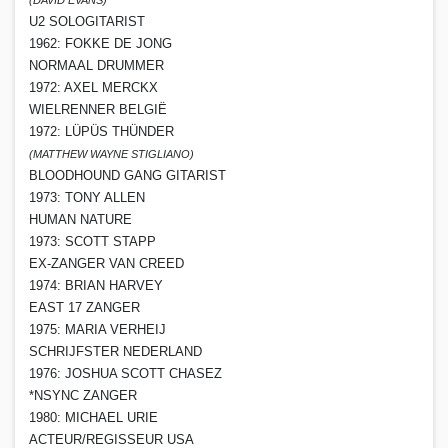
U2 SOLOGITARIST
1962: FOKKE DE JONG
NORMAAL DRUMMER
1972: AXEL MERCKX
WIELRENNER BELGIË
1972: LÜPÜS THÜNDER
(MATTHEW WAYNE STIGLIANO)
BLOODHOUND GANG GITARIST
1973: TONY ALLEN
HUMAN NATURE
1973: SCOTT STAPP
EX-ZANGER VAN CREED
1974: BRIAN HARVEY
EAST 17 ZANGER
1975: MARIA VERHEIJ
SCHRIJFSTER NEDERLAND
1976: JOSHUA SCOTT CHASEZ
*NSYNC ZANGER
1980: MICHAEL URIE
ACTEUR/REGISSEUR USA