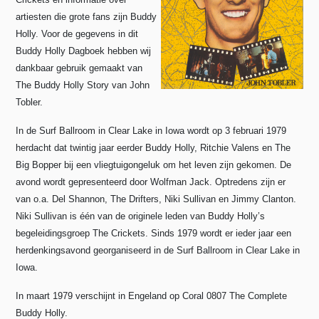
artiesten die grote fans zijn Buddy
Holly. Voor de gegevens in dit
Buddy Holly Dagboek hebben wij
dankbaar gebruik gemaakt van
The Buddy Holly Story van John
Tobler.
In de Surf Ballroom in Clear Lake in Iowa wordt op 3 februari 1979
herdacht dat twintig jaar eerder Buddy Holly, Ritchie Valens en The
Big Bopper bij een vliegtuigongeluk om het leven zijn gekomen. De
avond wordt gepresenteerd door Wolfman Jack. Optredens zijn er
van o.a. Del Shannon, The Drifters, Niki Sullivan en Jimmy Clanton.
Niki Sullivan is één van de originele leden van Buddy Holly’s
begeleidingsgroep The Crickets. Sinds 1979 wordt er ieder jaar een
herdenkingsavond georganiseerd in de Surf Ballroom in Clear Lake in
Iowa.
In maart 1979 verschijnt in Engeland op Coral 0807 The Complete
Buddy Holly.