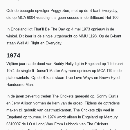
Ook de beoogde opvolger Peggy Sue, met op de B-kant Everyday,
die op MCA 6004 verschijnt is geen succes in de Billboard Hot 100.
In Engeland ligt That’ll Be The Day op 4 mei 1973 opnieuw in de
winkel. Dit keer is de single uitgebracht op MMU 1198. Op de B-kant
staan Well All Right en Everyday.
1974
Vijftien jaar na de dood van Buddy Holly ligt in Engeland op 1 februari
1974 de single It Doesn’t Matter Anymore opnieuw op MCA 119 in de
platenwinkels. Op de B-kant staan True Love Ways en Brown Eyed
Handsome Man.
In de jaren zeventig treden The Crickets geregeld op. Sonny Curtis
en Jerry Allison vormen de kern van de groep. Tijdens de optredens
maken zij gebruik van gastmuzikanten. The Crickets zijn veel in
Engeland op tournee. In 1974 wordt alleen in Engeland op Mercury
6310007 de LO A Long Way From Lubbock van The Crickets