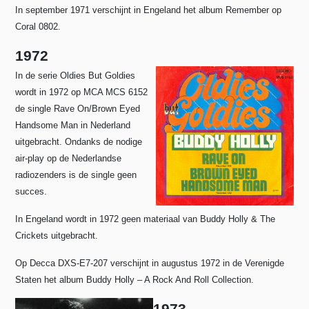
In september 1971 verschijnt in Engeland het album Remember op
Coral 0802.
1972
In de serie Oldies But Goldies
wordt in 1972 op MCA MCS 6152
de single Rave On/Brown Eyed
Handsome Man in Nederland
uitgebracht. Ondanks de nodige
air-play op de Nederlandse
radiozenders is de single geen
succes.
In Engeland wordt in 1972 geen materiaal van Buddy Holly & The
Crickets uitgebracht.
Op Decca DXS-E7-207 verschijnt in augustus 1972 in de Verenigde
Staten het album Buddy Holly – A Rock And Roll Collection.
1973