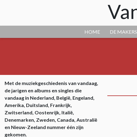
Van
HOME
DE MAKERS
Met de muziekgeschiedenis van vandaag,
de jarigen en albums en singles die
vandaag in Nederland, België, Engeland,
Amerika, Duitsland, Frankrijk,
Zwitserland, Oostenrijk, Italië,
Denemarken, Zweden, Canada, Australië
en Nieuw-Zeeland nummer één zijn
gekomen.