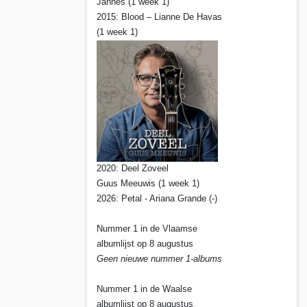
Jannes (1 week 1)
2015: Blood – Lianne De Havas
(1 week 1)
2020: Deel Zoveel
Guus Meeuwis (1 week 1)
2026: Petal - Ariana Grande (-)
Nummer 1 in de Vlaamse
albumlijst op 8 augustus
Geen nieuwe nummer 1-albums
Nummer 1 in de Waalse
albumlijst op 8 augustus