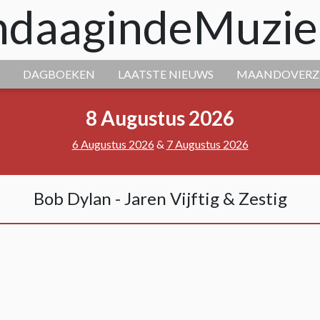
daagindeMuzie
DAGBOEKEN
LAATSTE NIEUWS
MAANDOVERZ
8 Augustus 2026
6 Augustus 2026
&
7 Augustus 2026
Bob Dylan - Jaren Vijftig & Zestig