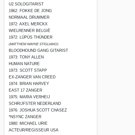
U2 SOLOGITARIST
1962: FOKKE DE JONG
NORMAAL DRUMMER
1972: AXEL MERCKX
WIELRENNER BELGIË
1972: LÜPÜS THÜNDER
(MATTHEW WAYNE STIGLIANO)
BLOODHOUND GANG GITARIST
1973: TONY ALLEN
HUMAN NATURE
1973: SCOTT STAPP
EX-ZANGER VAN CREED
1974: BRIAN HARVEY
EAST 17 ZANGER
1975: MARIA VERHEIJ
SCHRIJFSTER NEDERLAND
1976: JOSHUA SCOTT CHASEZ
*NSYNC ZANGER
1980: MICHAEL URIE
ACTEUR/REGISSEUR USA