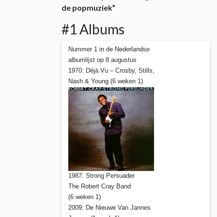
de popmuziek”
#1 Albums
Nummer 1 in de Nederlandse
albumlijst op 8 augustus
1970: Déjà Vu – Crosby, Stills,
Nash & Young (6 weken 1)
1987: Strong Persuader
The Robert Cray Band
(6 weken 1)
2009: De Nieuwe Van Jannes