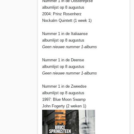
Nummer 1 in de Oostenrijkse
albumlijst op 8 augustus
2004: Prinz Rosenherz
Nockalm Quintett (1 week 1)
Nummer 1 in de Italiaanse
albumlijst op 8 augustus
Geen nieuwe nummer 1-albums
Nummer 1 in de Deense
albumlijst op 8 augustus
Geen nieuwe nummer 1-albums
Nummer 1 in de Zweedse
albumlijst op 8 augustus
1997: Blue Moon Swamp
John Fogerty (2 weken 1)