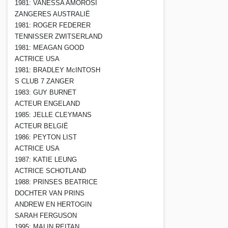
1981: VANESSA AMOROSI
ZANGERES AUSTRALIË
1981: ROGER FEDERER
TENNISSER ZWITSERLAND
1981: MEAGAN GOOD
ACTRICE USA
1981: BRADLEY McINTOSH
S CLUB 7 ZANGER
1983: GUY BURNET
ACTEUR ENGELAND
1985: JELLE CLEYMANS
ACTEUR BELGIË
1986: PEYTON LIST
ACTRICE USA
1987: KATIE LEUNG
ACTRICE SCHOTLAND
1988: PRINSES BEATRICE
DOCHTER VAN PRINS
ANDREW EN HERTOGIN
SARAH FERGUSON
1995: MALIN REITAN