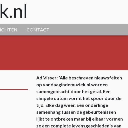
k.nl
ICHTEN
CONTACT
Ad Visser: “Alle beschreven nieuwsfeiten
op vandaagindemuziek.nl worden
samengebracht door het getal. Een
simpele datum vormt het spoor door de
tijd. Elke dag weer. Een onderlinge
samenhang tussen de gebeurtenissen
lijkt te ontbreken maar bij elkaar vormen
ze een complete levensgeschiedenis van