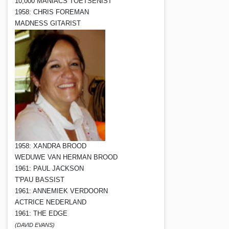
10,000 MANIACS TOETSENIST
1958: CHRIS FOREMAN
MADNESS GITARIST
1958: XANDRA BROOD
WEDUWE VAN HERMAN BROOD
1961: PAUL JACKSON
T'PAU BASSIST
1961: ANNEMIEK VERDOORN
ACTRICE NEDERLAND
1961: THE EDGE
(DAVID EVANS)