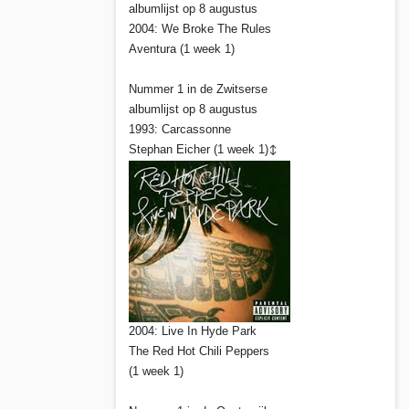
albumlijst op 8 augustus
2004: We Broke The Rules
Aventura (1 week 1)
Nummer 1 in de Zwitserse
albumlijst op 8 augustus
1993: Carcassonne
Stephan Eicher (1 week 1)
↕
2004: Live In Hyde Park
The Red Hot Chili Peppers
(1 week 1)