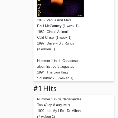
1975: Venus And Mars
Paul McCartney (1 week 1)
1982: Circus Animals
Cold Chisel (1 week 1)
1997: Drive – Bic Runga
(3 weken 1)
Nummer 1 in de Canadese
albumlijst op 8 augustus
1994: The Lion King
Soundtrack (5 weken 1)
#1 Hits
Nummer 1 in de Nederlandse
Top 40 op 8 augustus
1992: It’s My Life - Dr. Alban
(7 weken 1)